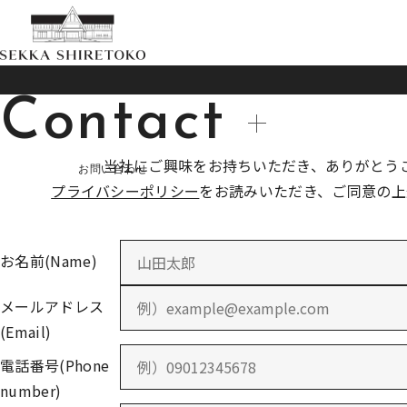
Contact
当社にご興味をお持ちいただき、
ありがとう
プライバシーポリシー
をお読みいただき、
ご同意の上
お名前(Name)
メールアドレス
(Email)
電話番号(Phone
number)