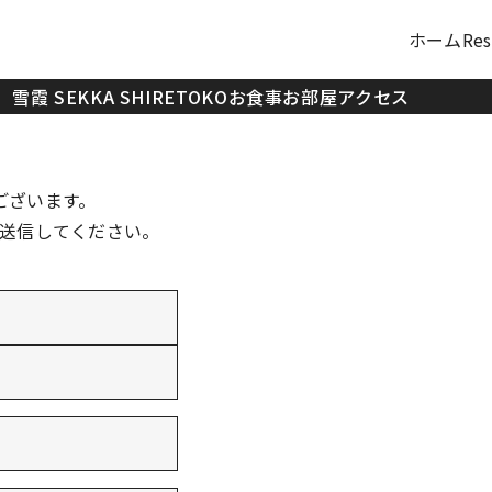
ホーム
Re
雪霞 SEKKA SHIRETOKO
お食事
お部屋
アクセス
ございます。
送信してください。